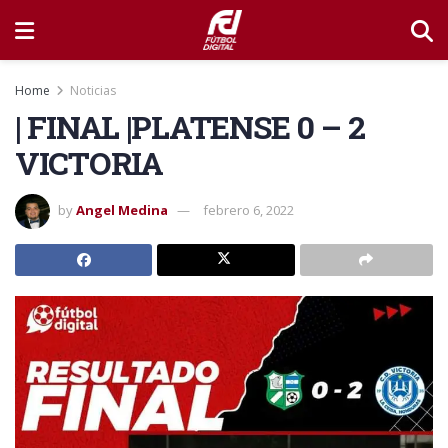
Home
Noticias
| FINAL |PLATENSE 0 – 2
VICTORIA
by
Angel Medina
febrero 6, 2022