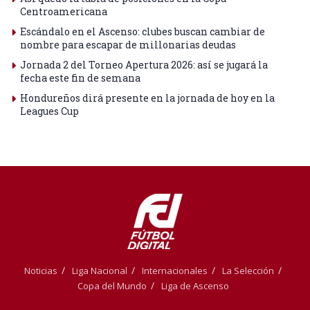
Centroamericana
Escándalo en el Ascenso: clubes buscan cambiar de
nombre para escapar de millonarias deudas
Jornada 2 del Torneo Apertura 2026: así se jugará la
fecha este fin de semana
Hondureños dirá presente en la jornada de hoy en la
Leagues Cup
Noticias
Liga Nacional
Internacionales
La Selección
Copa del Mundo
Liga de Ascenso