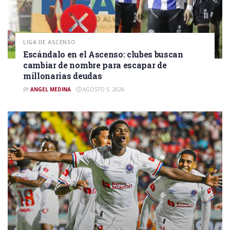
LIGA DE ASCENSO
Escándalo en el Ascenso: clubes buscan
cambiar de nombre para escapar de
millonarias deudas
BY
ANGEL MEDINA
AGOSTO 5, 2026