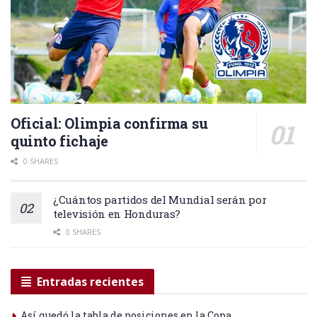
Oficial: Olimpia confirma su
quinto fichaje
0 SHARES
¿Cuántos partidos del Mundial serán por
televisión en Honduras?
0 SHARES
Entradas recientes
Así quedó la tabla de posiciones en la Copa