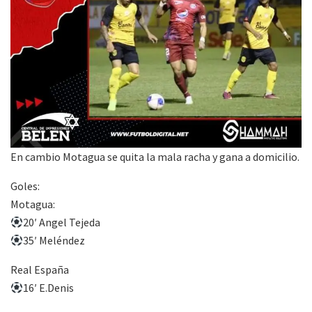
En cambio Motagua se quita la mala racha y gana a domicilio.
Goles:
Motagua:
20′ Angel Tejeda
35′ Meléndez
Real España
16′ E.Denis