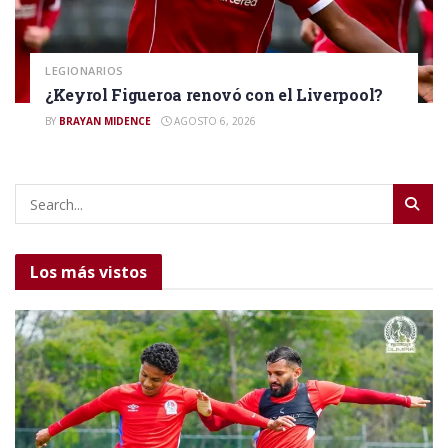
LEGIONARIOS
¿Keyrol Figueroa renovó con el Liverpool?
BY
BRAYAN MIDENCE
AGOSTO 6, 2026
Los más vistos