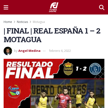
Home
Noticias
Motagua
| FINAL | REAL ESPAÑA 1 – 2
MOTAGUA
by
Angel Medina
febrero 6, 2022