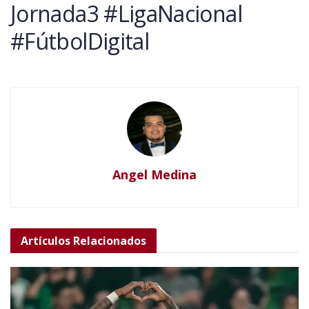
Jornada3 #LigaNacional
#FútbolDigital
Angel Medina
Artículos
Relacionados