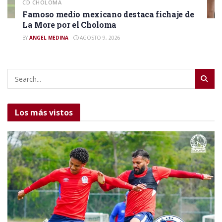
CD CHOLOMA
Famoso medio mexicano destaca fichaje de
La More por el Choloma
BY
ANGEL MEDINA
AGOSTO 9, 2026
Los más vistos