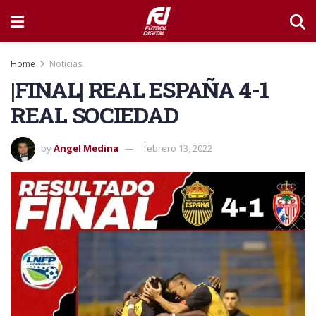
Home
Noticias
|FINAL| REAL ESPAÑA 4-1
REAL SOCIEDAD
by
Angel Medina
febrero 13, 2022