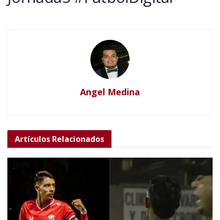
Angel Medina
Artículos
Relacionados