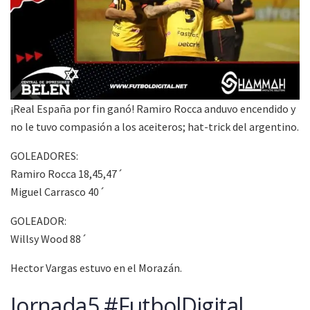
¡Real España por fin ganó! Ramiro Rocca anduvo encendido y
no le tuvo compasión a los aceiteros; hat-trick del argentino.
GOLEADORES:
Ramiro Rocca 18,45,47´
Miguel Carrasco 40´
GOLEADOR:
Willsy Wood 88´
Hector Vargas estuvo en el Morazán.
Jornada5 #FutbolDigital