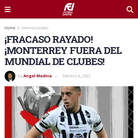
Home
Internacionales
¡FRACASO RAYADO!
¡MONTERREY FUERA DEL
MUNDIAL DE CLUBES!
by
Angel Medina
febrero 6, 2022