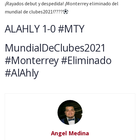
¡Rayados debut y despedida! ¡Monterrey eliminado del
mundial de clubes2021!????
ALAHLY 1-0 #MTY
MundialDeClubes2021
#Monterrey #Eliminado
#AlAhly
Angel Medina