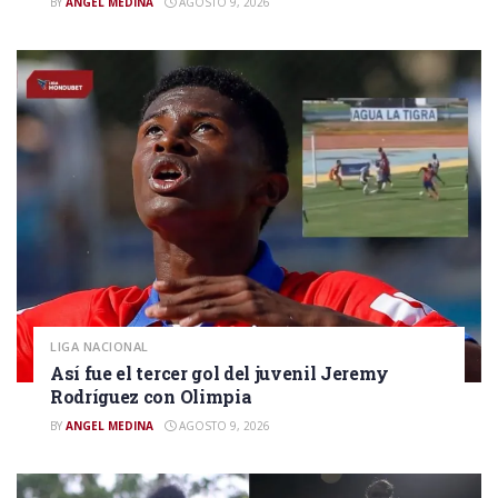
BY
ANGEL MEDINA
AGOSTO 9, 2026
LIGA NACIONAL
Así fue el tercer gol del juvenil Jeremy
Rodríguez con Olimpia
BY
ANGEL MEDINA
AGOSTO 9, 2026