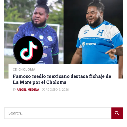
CD CHOLOMA
Famoso medio mexicano destaca fichaje de
La More por el Choloma
BY
ANGEL MEDINA
AGOSTO 9, 2026