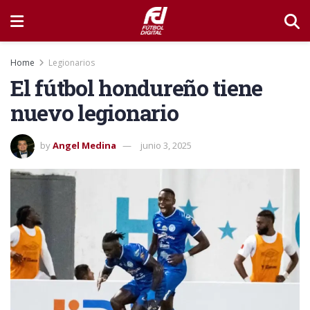
Home
Legionarios
El fútbol hondureño tiene
nuevo legionario
by
Angel Medina
junio 3, 2025