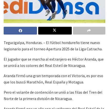
Tegucigalpa, Honduras. – El fútbol hondureño tiene nuevo
legionario para el torneo Apertura 2025 de la Liga Catracha.
El jugador que se marcha al extranjero es Héctor Aranda, que
se unirá a los colores del Real Estelí de Nicaragua.
Aranda firmó una gran temporada con el Victoria, es por eso
que los buscó Marathón, Real España y Motagua.
Pero el volante de contención se unió a las filas del Tren del
Norte de la primera división de Nicaragua.
Aranda firmó por un año con el uniforme del Real Estelí de la