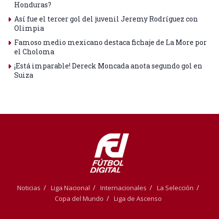
Honduras?
Así fue el tercer gol del juvenil Jeremy Rodríguez con
Olimpia
Famoso medio mexicano destaca fichaje de La More por
el Choloma
¡Está imparable! Dereck Moncada anota segundo gol en
Suiza
Noticias
Liga Nacional
Internacionales
La Selección
Copa del Mundo
Liga de Ascenso