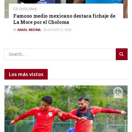
CD CHOLOMA
Famoso medio mexicano destaca fichaje de
La More por el Choloma
BY
ANGEL MEDINA
AGOSTO 9, 2026
Los más vistos