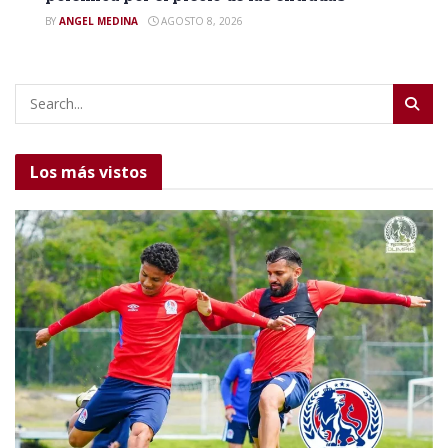
BY
ANGEL MEDINA
AGOSTO 8, 2026
Los más vistos