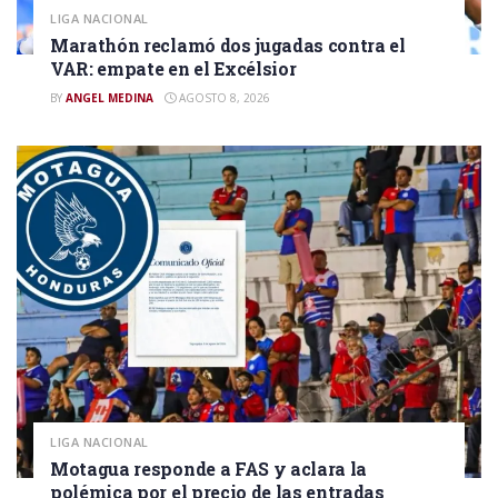
LIGA NACIONAL
Marathón reclamó dos jugadas contra el
VAR: empate en el Excélsior
BY
ANGEL MEDINA
AGOSTO 8, 2026
LIGA NACIONAL
Motagua responde a FAS y aclara la
polémica por el precio de las entradas