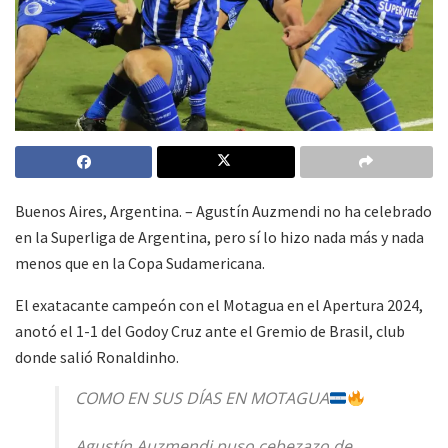
Buenos Aires, Argentina. – Agustín Auzmendi no ha celebrado
en la Superliga de Argentina, pero sí lo hizo nada más y nada
menos que en la Copa Sudamericana.
El exatacante campeón con el Motagua en el Apertura 2024,
anotó el 1-1 del Godoy Cruz ante el Gremio de Brasil, club
donde salió Ronaldinho.
COMO EN SUS DÍAS EN MOTAGUA
Agustín Auzmendi puso cebezazo de