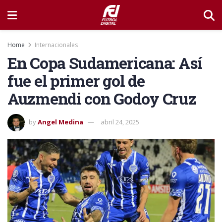
Home
Internacionales
En Copa Sudamericana: Así
fue el primer gol de
Auzmendi con Godoy Cruz
by
Angel Medina
abril 24, 2025