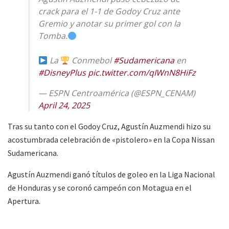
crack para el 1-1 de Godoy Cruz ante
Gremio y anotar su primer gol con la
Tomba.
La
Conmebol
#Sudamericana
en
#DisneyPlus
pic.twitter.com/qIWnN8HiFz
— ESPN Centroamérica (@ESPN_CENAM)
April 24, 2025
Tras su tanto con el Godoy Cruz, Agustín Auzmendi hizo su
acostumbrada celebración de «pistolero» en la Copa Nissan
Sudamericana.
Agustín Auzmendi ganó títulos de goleo en la Liga Nacional
de Honduras y se coronó campeón con Motagua en el
Apertura.