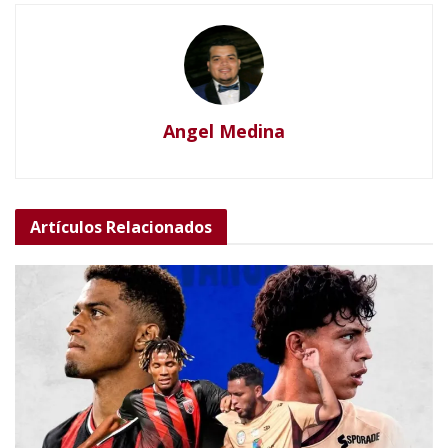
Angel Medina
Artículos
Relacionados