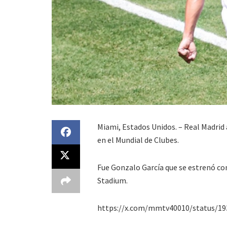
Miami, Estados Unidos. – Real Madrid 
en el Mundial de Clubes.
Fue Gonzalo García que se estrenó con
Stadium.
https://x.com/mmtv40010/status/