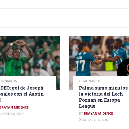
GIONARIOS
LEGIONARIOS
DEO: gol de Joseph
Palma sumó minutos 
sales con el Austin
la victoria del Lech
C
Poznan en Europa
League
BRAYAN MIDENCE
BY
BRAYAN MIDENCE
GOSTO 6, 2026
AGOSTO 6, 2026