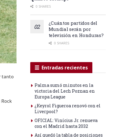
0 SHARES
¿Cuántos partidos del
Mundial serán por
televisión en Honduras?
0 SHARES
Entradas recientes
r tanto
Palma sumó minutos en la
victoria del Lech Poznan en
Europa League
d Rock
¿Keyrol Figueroa renovó con el
Liverpool?
OFICIAL: Vinícius Jr. renueva
con el Madrid hasta 2032
Así quedó la tabla de posiciones