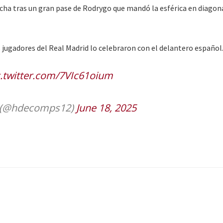
ha tras un gran pase de Rodrygo que mandó la esférica en diagon
 jugadores del Real Madrid lo celebraron con el delantero español
c.twitter.com/7VIc61oium
(@hdecomps12)
June 18, 2025