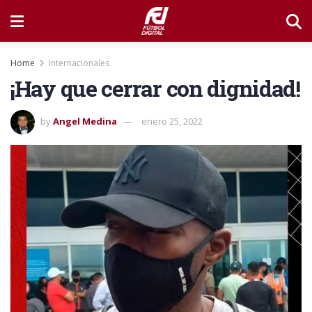
Home
Internacionales
¡Hay que cerrar con dignidad!
by
Angel Medina
enero 25, 2022