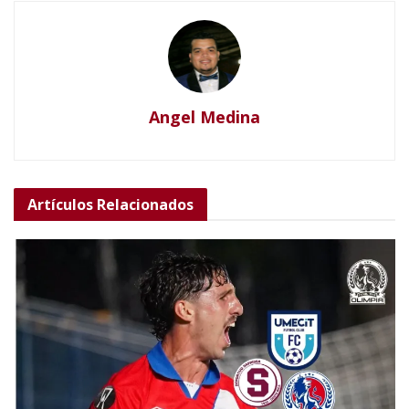
Angel Medina
Artículos
Relacionados