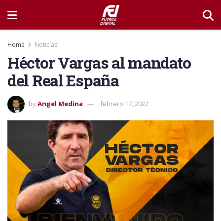
Home
Noticias
Héctor Vargas al mandato
del Real España
by
Angel Medina
febrero 17, 2022