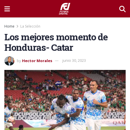
Home
La Selección
Los mejores momento de
Honduras- Catar
by
Hector Morales
junio 30, 2023