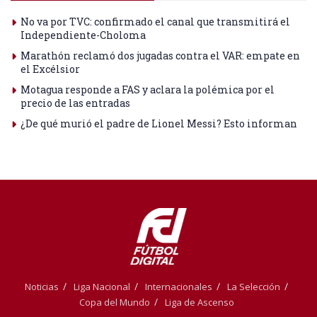
No va por TVC: confirmado el canal que transmitirá el
Independiente-Choloma
Marathón reclamó dos jugadas contra el VAR: empate en
el Excélsior
Motagua responde a FAS y aclara la polémica por el
precio de las entradas
¿De qué murió el padre de Lionel Messi? Esto informan
Noticias
Liga Nacional
Internacionales
La Selección
Copa del Mundo
Liga de Ascenso