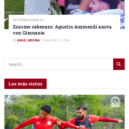
INTERNACIONALES
Enorme cabezazo: Agustín Auzmendi anota
con Gimnasia
BY
ANGEL MEDINA
AGOSTO 2, 2026
Los más vistos