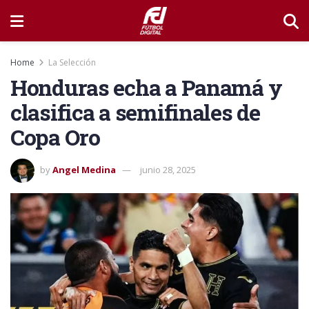
Home
La Selección
Honduras echa a Panamá y
clasifica a semifinales de
Copa Oro
by
Angel Medina
junio 28, 2025