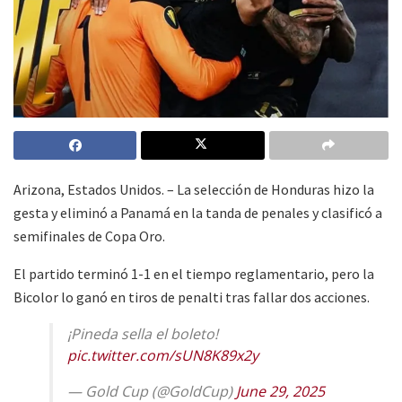
Arizona, Estados Unidos. – La selección de Honduras hizo la
gesta y eliminó a Panamá en la tanda de penales y clasificó a
semifinales de Copa Oro.
El partido terminó 1-1 en el tiempo reglamentario, pero la
Bicolor lo ganó en tiros de penalti tras fallar dos acciones.
¡Pineda sella el boleto!
pic.twitter.com/sUN8K89x2y
— Gold Cup (@GoldCup)
June 29, 2025