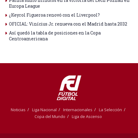
Palma sumó minutos en la victoria del Lech Poznan en
Europa League
¿Keyrol Figueroa renovó con el Liverpool?
OFICIAL: Vinícius Jr. renueva con el Madrid hasta 2032
Así quedó la tabla de posiciones en la Copa
Centroamericana
Noticias
Liga Nacional
Internacionales
La Selección
Copa del Mundo
Liga de Ascenso