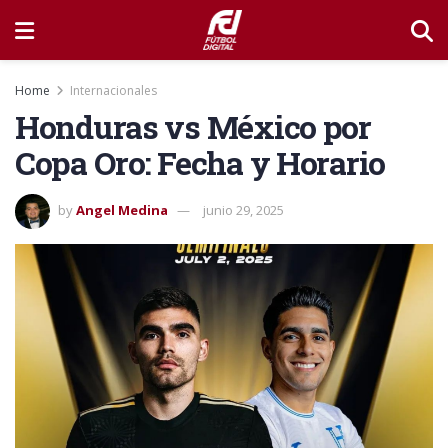
Home
Internacionales
Honduras vs México por
Copa Oro: Fecha y Horario
by
Angel Medina
junio 29, 2025