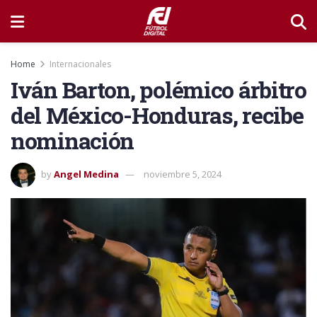
Home
Internacionales
Iván Barton, polémico árbitro
del México-Honduras, recibe
nominación
by
Angel Medina
noviembre 5, 2024