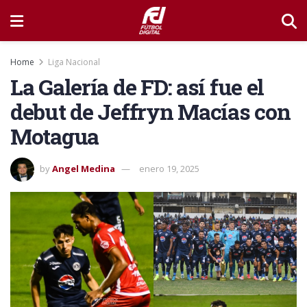
Home
Liga Nacional
La Galería de FD: así fue el
debut de Jeffryn Macías con
Motagua
by
Angel Medina
enero 19, 2025