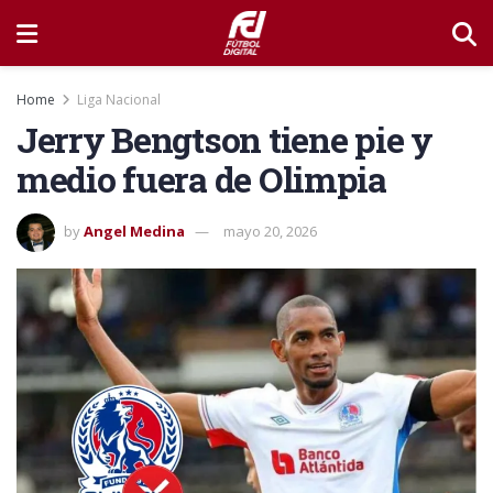
Home
Liga Nacional
Jerry Bengtson tiene pie y
medio fuera de Olimpia
by
Angel Medina
mayo 20, 2026