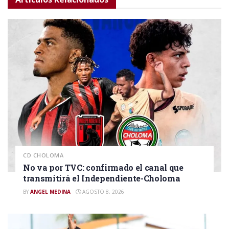
CD CHOLOMA
No va por TVC: confirmado el canal que
transmitirá el Independiente-Choloma
BY
ANGEL MEDINA
AGOSTO 8, 2026