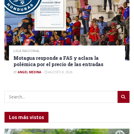
LIGA NACIONAL
Motagua responde a FAS y aclara la
polémica por el precio de las entradas
BY
ANGEL MEDINA
AGOSTO 8, 2026
Los más vistos