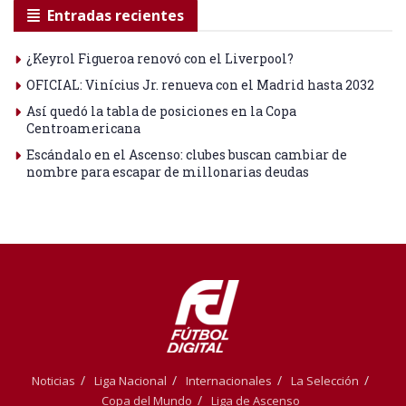
Entradas recientes
¿Keyrol Figueroa renovó con el Liverpool?
OFICIAL: Vinícius Jr. renueva con el Madrid hasta 2032
Así quedó la tabla de posiciones en la Copa
Centroamericana
Escándalo en el Ascenso: clubes buscan cambiar de
nombre para escapar de millonarias deudas
Noticias
Liga Nacional
Internacionales
La Selección
Copa del Mundo
Liga de Ascenso