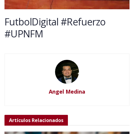
FutbolDigital #Refuerzo
#UPNFM
Angel Medina
Artículos
Relacionados