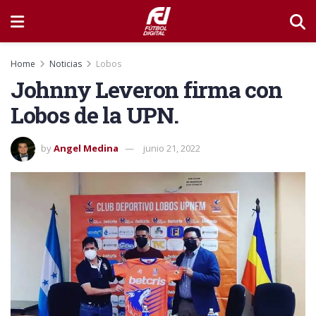
Home
Noticias
Lobos
Johnny Leveron firma con
Lobos de la UPN.
by
Angel Medina
junio 21, 2022