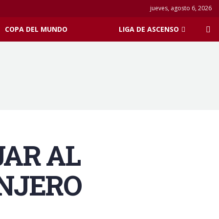
jueves, agosto 6, 2026
COPA DEL MUNDO
LIGA DE ASCENSO
JAR AL
ANJERO