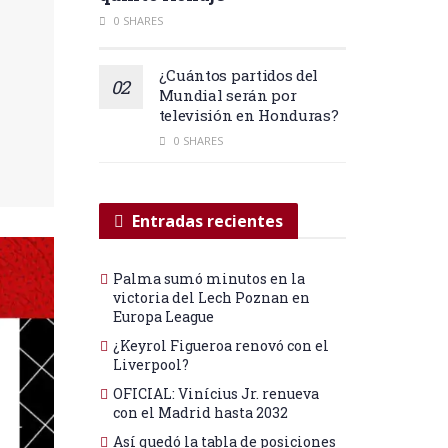
0 SHARES
¿Cuántos partidos del
Mundial serán por
televisión en Honduras?
0 SHARES
Entradas recientes
Palma sumó minutos en la
victoria del Lech Poznan en
Europa League
¿Keyrol Figueroa renovó con el
Liverpool?
OFICIAL: Vinícius Jr. renueva
con el Madrid hasta 2032
Así quedó la tabla de posiciones