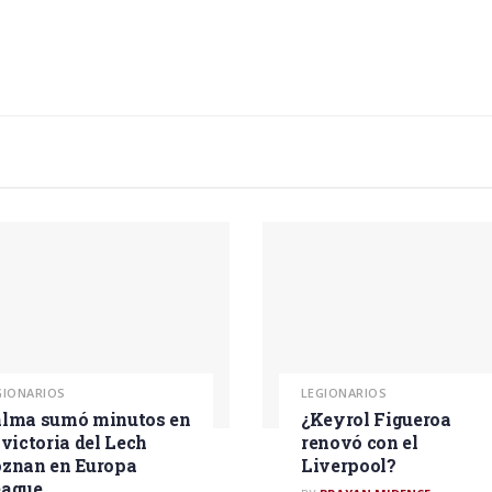
GIONARIOS
LEGIONARIOS
lma sumó minutos en
¿Keyrol Figueroa
 victoria del Lech
renovó con el
znan en Europa
Liverpool?
eague