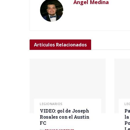
Angel Medina
Artículos
Relacionados
LEGIONARIOS
LE
VIDEO: gol de Joseph
Pa
Rosales con el Austin
la
FC
Po
L