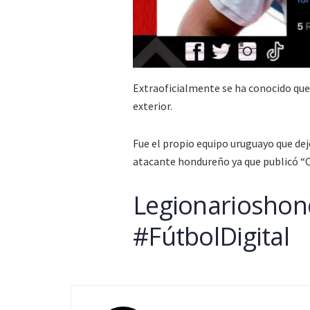
Extraoficialmente se ha conocido que 
exterior.
Fue el propio equipo uruguayo que dejó
atacante hondureño ya que publicó “C
Legionarioshon
#FútbolDigital