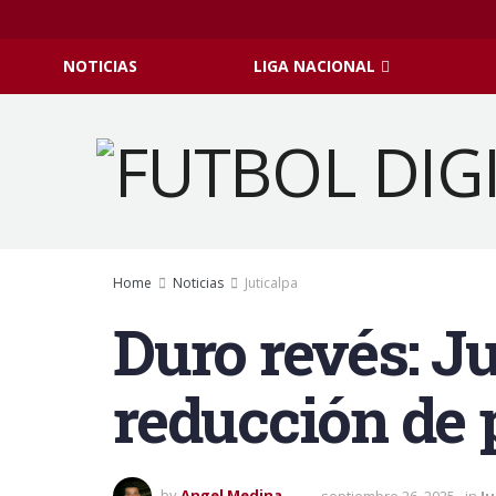
NOTICIAS
LIGA NACIONAL
Home
Noticias
Juticalpa
Duro revés: Ju
reducción de 
by
Angel Medina
septiembre 26, 2025
in
Ju