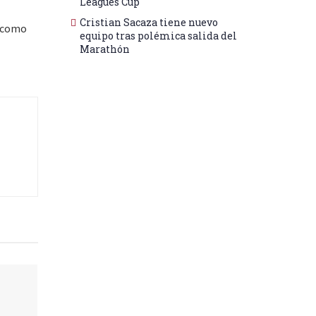
Leagues Cup
Cristian Sacaza tiene nuevo
í como
equipo tras polémica salida del
Marathón