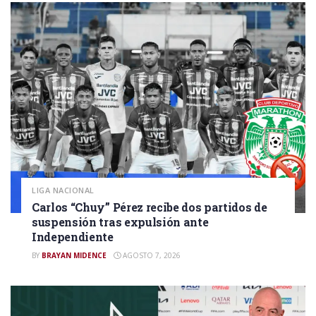
LIGA NACIONAL
Carlos “Chuy” Pérez recibe dos partidos de
suspensión tras expulsión ante
Independiente
BY
BRAYAN MIDENCE
AGOSTO 7, 2026