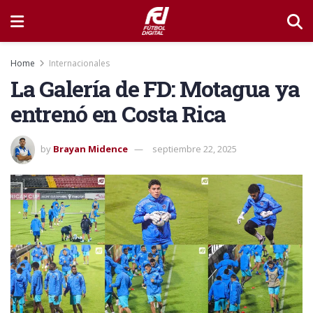
Home
Internacionales
La Galería de FD: Motagua ya
entrenó en Costa Rica
by
Brayan Midence
septiembre 22, 2025