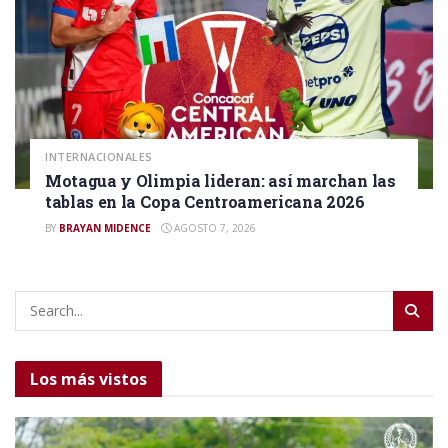
INTERNACIONALES
Motagua y Olimpia lideran: así marchan las
tablas en la Copa Centroamericana 2026
BY
BRAYAN MIDENCE
AGOSTO 7, 2026
Los más vistos