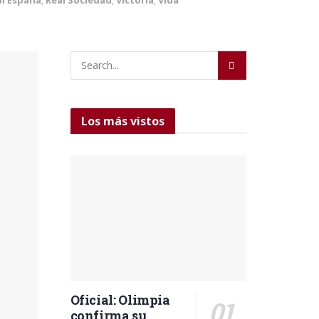
Los más vistos
Oficial: Olimpia
confirma su