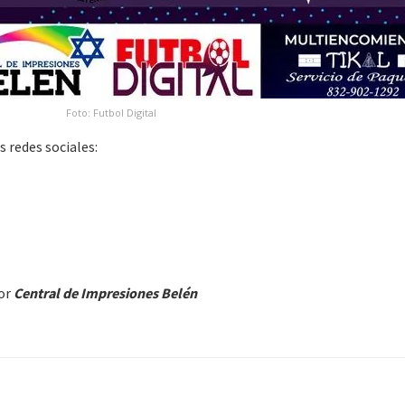
Foto: Futbol Digital
 redes sociales:
por
Central de Impresiones Belén