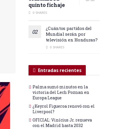
quinto fichaje
0 SHARES
¿Cuántos partidos del
Mundial serán por
televisión en Honduras?
0 SHARES
Entradas recientes
Palma sumó minutos en la
victoria del Lech Poznan en
Europa League
¿Keyrol Figueroa renovó con el
Liverpool?
OFICIAL: Vinícius Jr. renueva
con el Madrid hasta 2032