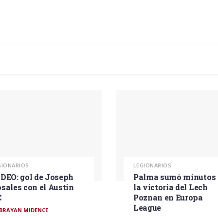
GIONARIOS
LEGIONARIOS
DEO: gol de Joseph
Palma sumó minutos 
sales con el Austin
la victoria del Lech
C
Poznan en Europa
League
BRAYAN MIDENCE