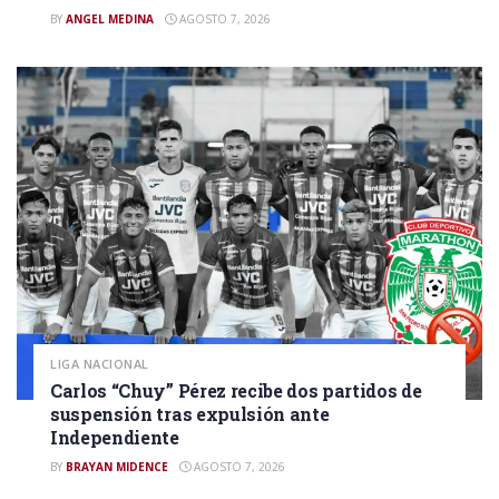
BY
ANGEL MEDINA
AGOSTO 7, 2026
LIGA NACIONAL
Carlos “Chuy” Pérez recibe dos partidos de
suspensión tras expulsión ante
Independiente
BY
BRAYAN MIDENCE
AGOSTO 7, 2026