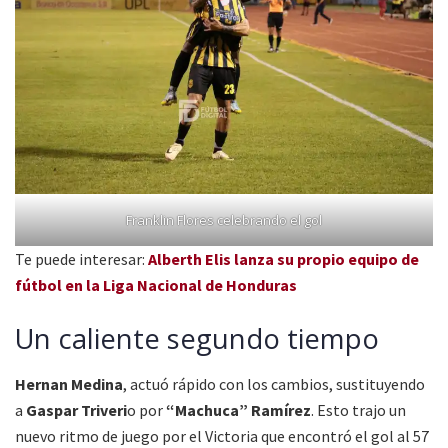
Franklin Flores celebrando el gol
Te puede interesar:
Alberth Elis lanza su propio equipo de
fútbol en la Liga Nacional de Honduras
Un caliente segundo tiempo
Hernan Medina
, actuó rápido con los cambios, sustituyendo
a
Gaspar Triveri
o por
“Machuca” Ramírez
. Esto trajo un
nuevo ritmo de juego por el Victoria que encontró el gol al 57