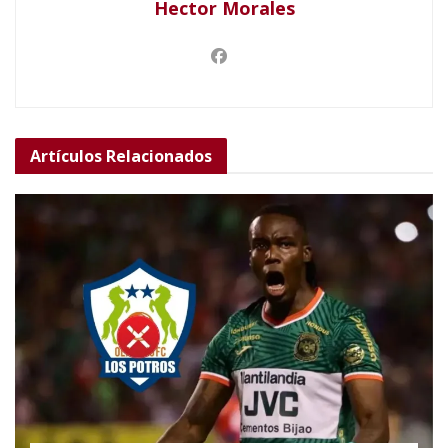
Hector Morales
Artículos
Relacionados