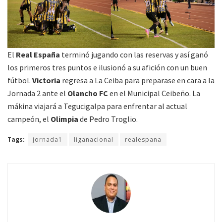
El
Real España
terminó jugando con las reservas y así ganó
los primeros tres puntos e ilusionó a su afición con un buen
fútbol.
Victoria
regresa a La Ceiba para preparase en cara a la
Jornada 2 ante el
Olancho FC
en el Municipal Ceibeño. La
mákina viajará a Tegucigalpa para enfrentar al actual
campeón, el
Olimpia
de Pedro Troglio.
Tags:
jornada1
liganacional
realespana