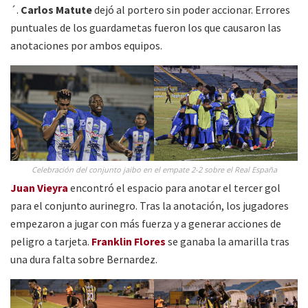
´.
Carlos Matute
dejó al portero sin poder accionar. Errores
puntuales de los guardametas fueron los que causaron las
anotaciones por ambos equipos.
Celebración del conjunto jaibo en el empate 2-2 sobre el Real España
Juan Vieyra
encontró el espacio para anotar el tercer gol
para el conjunto aurinegro. Tras la anotación, los jugadores
empezaron a jugar con más fuerza y a generar acciones de
peligro a tarjeta.
Franklin Flores
se ganaba la amarilla tras
una dura falta sobre Bernardez.