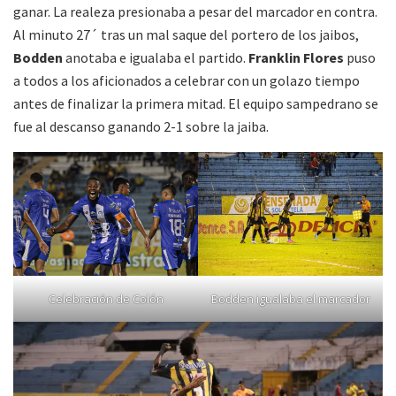
ganar. La realeza presionaba a pesar del marcador en contra.
Al minuto 27´ tras un mal saque del portero de los jaibos,
Bodden
anotaba e igualaba el partido.
Franklin Flores
puso
a todos a los aficionados a celebrar con un golazo tiempo
antes de finalizar la primera mitad. El equipo sampedrano se
fue al descanso ganando 2-1 sobre la jaiba.
Celebración de Colón
Bodden igualaba el marcador