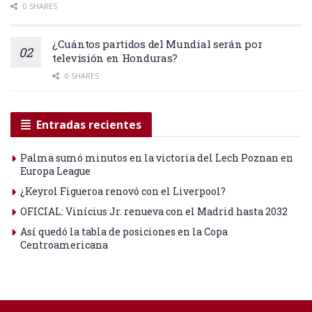
0 SHARES
¿Cuántos partidos del Mundial serán por
televisión en Honduras?
0 SHARES
Entradas recientes
Palma sumó minutos en la victoria del Lech Poznan en
Europa League
¿Keyrol Figueroa renovó con el Liverpool?
OFICIAL: Vinícius Jr. renueva con el Madrid hasta 2032
Así quedó la tabla de posiciones en la Copa
Centroamericana