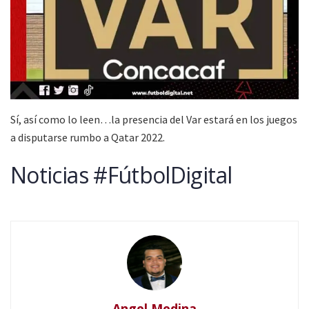
Sí, así como lo leen…la presencia del Var estará en los juegos
a disputarse rumbo a Qatar 2022.
Noticias #FútbolDigital
Angel Medina