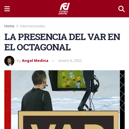
Home
Internacionales
LA PRESENCIA DEL VAR EN
EL OCTAGONAL
by
Angel Medina
enero 6, 2022