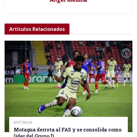
Artículos
Relacionados
MOTAGUA
Motagua derrota al FAS y se consolida como
líder del Grupo D