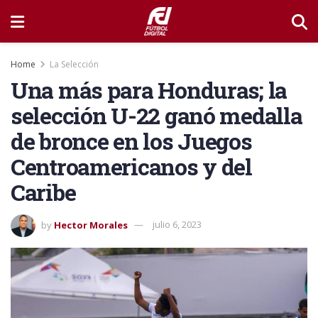
Home
La Selección
Una más para Honduras; la
selección U-22 ganó medalla
de bronce en los Juegos
Centroamericanos y del
Caribe
by
Hector Morales
julio 6, 2023