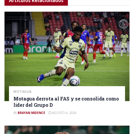
Artículos
Relacionados
MOTAGUA
Motagua derrota al FAS y se consolida como
líder del Grupo D
BY
BRAYAN MIDENCE
AGOSTO 6, 2026