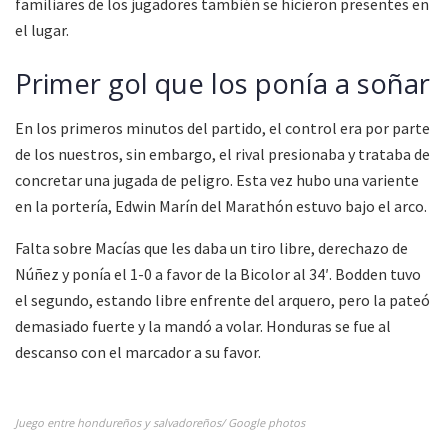
familiares de los jugadores también se hicieron presentes en
el lugar.
Primer gol que los ponía a soñar
En los primeros minutos del partido, el control era por parte
de los nuestros, sin embargo, el rival presionaba y trataba de
concretar una jugada de peligro. Esta vez hubo una variente
en la portería, Edwin Marín del Marathón estuvo bajo el arco.
Falta sobre Macías que les daba un tiro libre, derechazo de
Núñez y ponía el 1-0 a favor de la Bicolor al 34′. Bodden tuvo
el segundo, estando libre enfrente del arquero, pero la pateó
demasiado fuerte y la mandó a volar. Honduras se fue al
descanso con el marcador a su favor.
Juego entre hondureños y salvadoreños/ Google photos