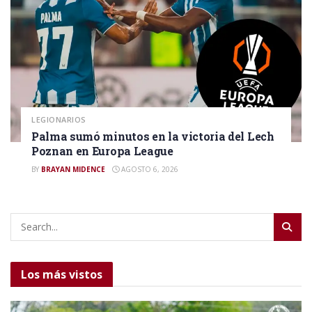
LEGIONARIOS
Palma sumó minutos en la victoria del Lech
Poznan en Europa League
BY
BRAYAN MIDENCE
AGOSTO 6, 2026
Los más vistos