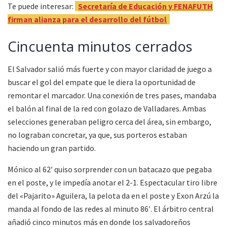
Te puede interesar:
Secretaría de Educación y FENAFUTH
firman alianza para el desarrollo del fútbol
Cincuenta minutos cerrados
El Salvador salió más fuerte y con mayor claridad de juego a
buscar el gol del empate que le diera la oportunidad de
remontar el marcador. Una conexión de tres pases, mandaba
el balón al final de la red con golazo de Valladares. Ambas
selecciones generaban peligro cerca del área, sin embargo,
no lograban concretar, ya que, sus porteros estaban
haciendo un gran partido.
Mónico al 62′ quiso sorprender con un batacazo que pegaba
en el poste, y le impedía anotar el 2-1. Espectacular tiro libre
del «Pajarito» Aguilera, la pelota da en el poste y Exon Arzú la
manda al fondo de las redes al minuto 86′. El árbitro central
añadió cinco minutos más en donde los salvadoreños