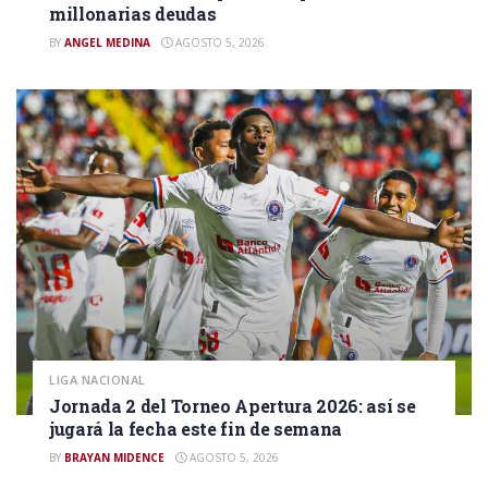
millonarias deudas
BY
ANGEL MEDINA
AGOSTO 5, 2026
LIGA NACIONAL
Jornada 2 del Torneo Apertura 2026: así se
jugará la fecha este fin de semana
BY
BRAYAN MIDENCE
AGOSTO 5, 2026