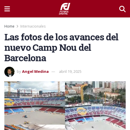
Home
Internacionales
Las fotos de los avances del
nuevo Camp Nou del
Barcelona
by
Angel Medina
abril 19, 2025