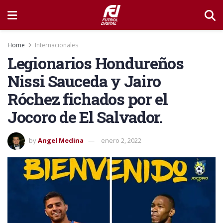
Home
Internacionales
Legionarios Hondureños
Nissi Sauceda y Jairo
Róchez fichados por el
Jocoro de El Salvador.
by
Angel Medina
enero 2, 2022