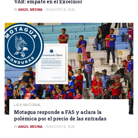
VAR: empate en el Excélsior
BY
ANGEL MEDINA
AGOSTO 8, 2026
LIGA NACIONAL
Motagua responde a FAS y aclara la
polémica por el precio de las entradas
BY
ANGEL MEDINA
AGOSTO 8, 2026