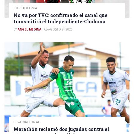
CD CHOLOMA
No va por TVC: confirmado el canal que
transmitirá el Independiente-Choloma
BY
ANGEL MEDINA
AGOSTO 8, 2026
LIGA NACIONAL
Marathón reclamó dos jugadas contra el