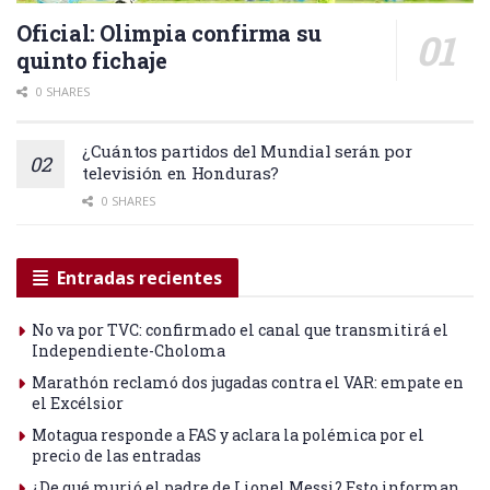
Oficial: Olimpia confirma su
quinto fichaje
0 SHARES
¿Cuántos partidos del Mundial serán por
televisión en Honduras?
0 SHARES
Entradas recientes
No va por TVC: confirmado el canal que transmitirá el
Independiente-Choloma
Marathón reclamó dos jugadas contra el VAR: empate en
el Excélsior
Motagua responde a FAS y aclara la polémica por el
precio de las entradas
¿De qué murió el padre de Lionel Messi? Esto informan