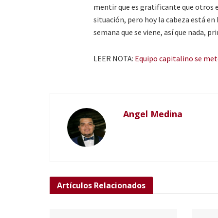
mentir que es gratificante que otros 
situación, pero hoy la cabeza está e
semana que se viene, así que nada, p
LEER NOTA:
Equipo capitalino se met
Angel Medina
Artículos
Relacionados