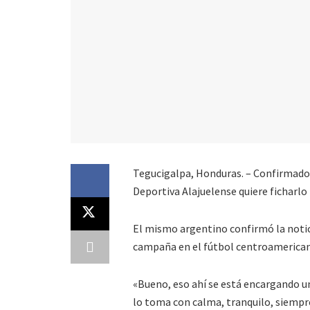
Tegucigalpa, Honduras. – Confirmado.
Deportiva Alajuelense quiere ficharlo
El mismo argentino confirmó la notic
campaña en el fútbol centroamerica
«Bueno, eso ahí se está encargando u
lo toma con calma, tranquilo, siempre