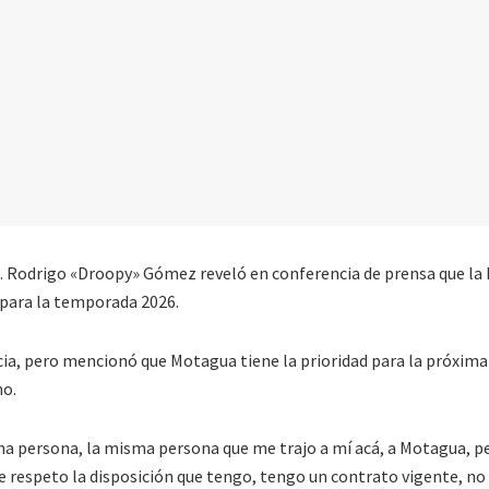
 Rodrigo «Droopy» Gómez reveló en conferencia de prensa que la 
 para la temporada 2026.
ia, pero mencionó que Motagua tiene la prioridad para la próxima
no.
na persona, la misma persona que me trajo a mí acá, a Motagua, p
 respeto la disposición que tengo, tengo un contrato vigente, no 