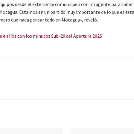
equipos desde el exterior se comuniquen con mi agente para saber 
n Motagua. Estamos en un partido muy importante de lo que es est
rimero que nada pensar todo en Motagua», reveló.
e en líos con los minutos Sub-20 del Apertura 2025