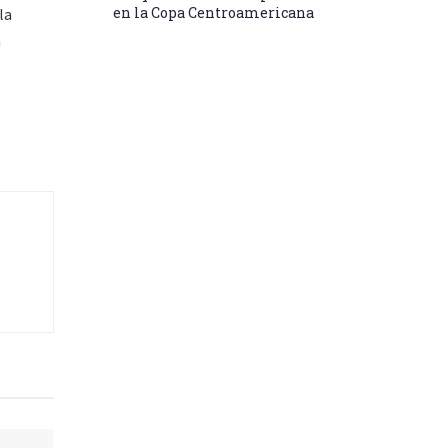
en la Copa Centroamericana
la
a