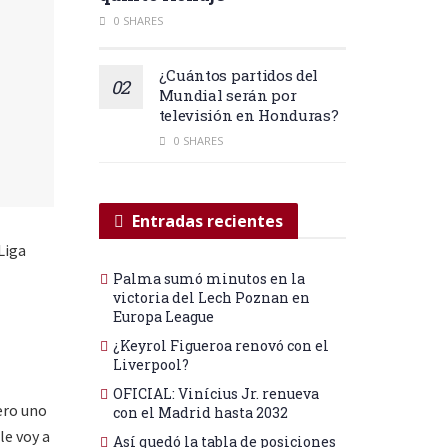
0 SHARES
¿Cuántos partidos del
Mundial serán por
televisión en Honduras?
0 SHARES
Entradas recientes
Liga
Palma sumó minutos en la
victoria del Lech Poznan en
Europa League
¿Keyrol Figueroa renovó con el
Liverpool?
OFICIAL: Vinícius Jr. renueva
ero uno
con el Madrid hasta 2032
le voy a
Así quedó la tabla de posiciones