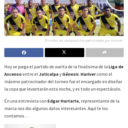
El trofeo de campeón fue patrocinado por Huriver.
Hoy se juega el partido de vuelta de la finalisima de la
Liga de
Ascenso
entre el
Juticalpa
y
Génesis
.
Huriver
como el
máximo patrocinador del torneo fue el encargado en diseñar
la copa que levantarán esta noche, y es todo un espectáculo.
En una entrevista con
Edgar Hurtarte
, representante de la
marca
nos dio algunos datos interesantes. Aquí te los
contamos…