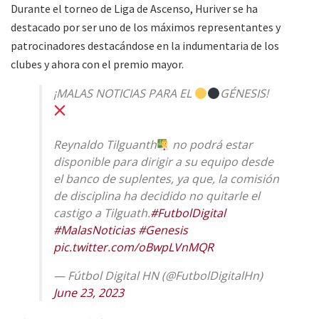
Durante el torneo de Liga de Ascenso, Huriver se ha
destacado por ser uno de los máximos representantes y
patrocinadores destacándose en la indumentaria de los
clubes y ahora con el premio mayor.
¡MALAS NOTICIAS PARA EL
GÉNESIS!
Reynaldo Tilguanth
no podrá estar
disponible para dirigir a su equipo desde
el banco de suplentes, ya que, la comisión
de disciplina ha decidido no quitarle el
castigo a Tilguath.
#FutbolDigital
#MalasNoticias
#Genesis
pic.twitter.com/oBwpLVnMQR
— Fútbol Digital HN (@FutbolDigitalHn)
June 23, 2023