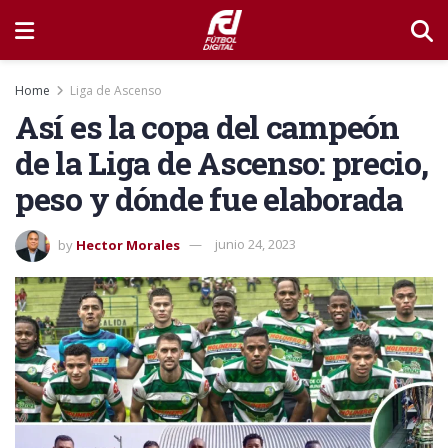
Home
Liga de Ascenso
Así es la copa del campeón
de la Liga de Ascenso: precio,
peso y dónde fue elaborada
by
Hector Morales
junio 24, 2023