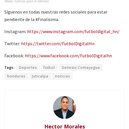
Malas noticias para el Génesis
Síguenos en todas nuestras redes sociales para estar
pendiente de la #Finalisima.
Instagram:
https://www.instagram.com/futboldigital_hn/
Twitter:
https://twitter.com/FutbolDigitalHn
Facebook:
https://www.facebook.com/FutbolDigitalhn
Tags:
Deportes
futbol
Genesis Comayagua
honduras
Juticalpa
noticias
Hector Morales