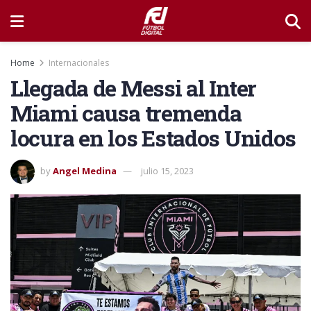
Home
Internacionales
Llegada de Messi al Inter
Miami causa tremenda
locura en los Estados Unidos
by
Angel Medina
julio 15, 2023