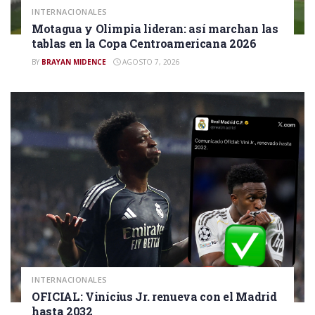
INTERNACIONALES
Motagua y Olimpia lideran: así marchan las
tablas en la Copa Centroamericana 2026
BY
BRAYAN MIDENCE
AGOSTO 7, 2026
INTERNACIONALES
OFICIAL: Vinícius Jr. renueva con el Madrid
hasta 2032