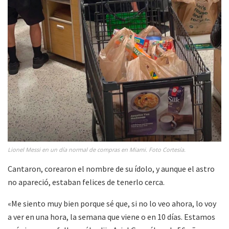
Lionel Messi en un día normal de compras en Miami. Foto Cortesía.
Cantaron, corearon el nombre de su ídolo, y aunque el astro
no apareció, estaban felices de tenerlo cerca.
«Me siento muy bien porque sé que, si no lo veo ahora, lo voy
a ver en una hora, la semana que viene o en 10 días. Estamos