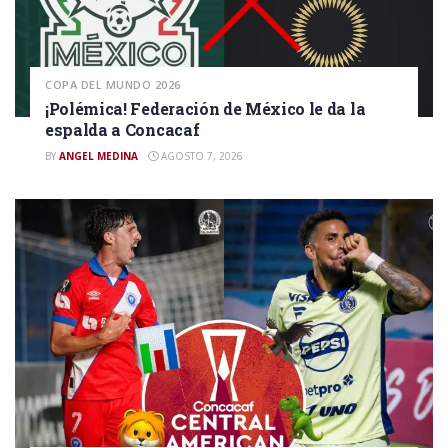
COPA DEL MUNDO 2026
¡Polémica! Federación de México le da la
espalda a Concacaf
BY
ANGEL MEDINA
AGOSTO 7, 2026