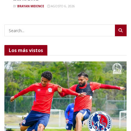
BY
BRAYAN MIDENCE
AGOSTO 6, 2026
Los más vistos