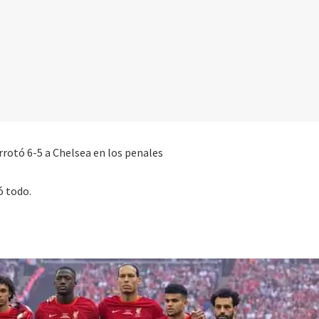
rrotó 6-5 a Chelsea en los penales
ó todo.