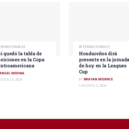
TERNACIONALES
INTERNACIONALES
í quedó la tabla de
Hondureños dirá
siciones en la Copa
presente en la jornad
ntroamericana
de hoy en la Leagues
Cup
ANGEL MEDINA
BY
BRAYAN MIDENCE
GOSTO 5, 2026
AGOSTO 5, 2026