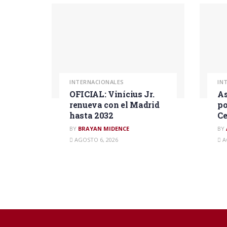
INTERNACIONALES
IN
OFICIAL: Vinícius Jr.
As
renueva con el Madrid
po
hasta 2032
Ce
BY
BRAYAN MIDENCE
BY
AGOSTO 6, 2026
A