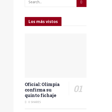
Los más vistos
Oficial: Olimpia
confirma su
quinto fichaje
0 SHARES