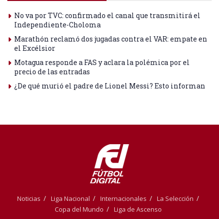
No va por TVC: confirmado el canal que transmitirá el
Independiente-Choloma
Marathón reclamó dos jugadas contra el VAR: empate en
el Excélsior
Motagua responde a FAS y aclara la polémica por el
precio de las entradas
¿De qué murió el padre de Lionel Messi? Esto informan
Noticias
Liga Nacional
Internacionales
La Selección
Copa del Mundo
Liga de Ascenso