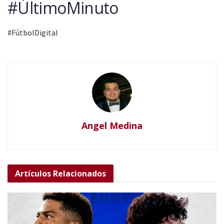
#ÚltimoMinuto
#FútbolDigital
Angel Medina
Artículos
Relacionados