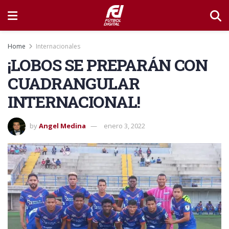
Home
Internacionales
¡LOBOS SE PREPARÁN CON
CUADRANGULAR
INTERNACIONAL!
by
Angel Medina
enero 3, 2022