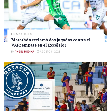
LIGA NACIONAL
Marathón reclamó dos jugadas contra el
VAR: empate en el Excélsior
BY
ANGEL MEDINA
AGOSTO 8, 2026