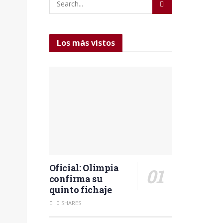
Los más vistos
Oficial: Olimpia
confirma su
quinto fichaje
0 SHARES