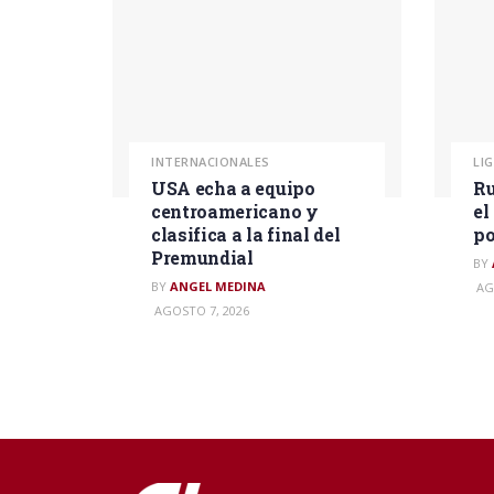
INTERNACIONALES
LI
USA echa a equipo
Ru
centroamericano y
el
clasifica a la final del
po
Premundial
BY
BY
ANGEL MEDINA
AG
AGOSTO 7, 2026