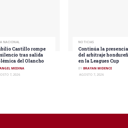
GA NACIONAL
NOTICIAS
bilio Castillo rompe
Continúa la presenci
 silencio tras salida
del arbitraje hondure
lémica del Olancho
en la Leagues Cup
ANGEL MEDINA
BY
BRAYAN MIDENCE
OSTO 7, 2026
AGOSTO 7, 2026