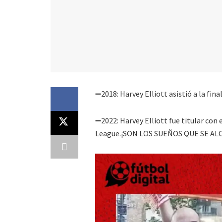
➖2018: Harvey Elliott asistió a la fi
➖2022: Harvey Elliott fue titular con 
League.¡SON LOS SUEÑOS QUE SE AL