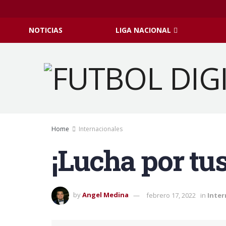
NOTICIAS
LIGA NACIONAL
Home
Internacionales
¡Lucha por tu
by
Angel Medina
febrero 17, 2022
in
Inter