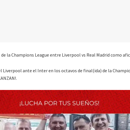
nal de la Champions League entre Liverpool vs Real Madrid como afi
el Liverpool ante el Inter en los octavos de final(ida) de la Champi
CANZAN!.