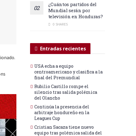
¿Cuántos partidos del
Mundial serán por
televisión en Honduras?
0 SHARES
Entradas recientes
cionado.
USA echa a equipo
centroamericano y clasifica a la
ons
final del Premundial
Rubilio Castillo rompe el
silencio tras salida polémica
del Olancho
Continúa la presencia del
arbitraje hondureño en la
Leagues Cup
Cristian Sacaza tiene nuevo
equipo tras polémica salida del