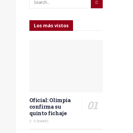
Los más vistos
Oficial: Olimpia
confirma su
quinto fichaje
0 SHARES