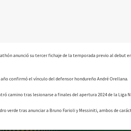
athón anunció su tercer fichaje de la temporada previo al debut en
 año confirmó el vínculo del defensor hondureño André Orellana.
tró camino tras lesionarse a finales del apertura 2024 de la Liga N
uadro verde tras anunciar a Bruno Farioli y Messiniti, ambos de carác