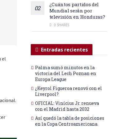
¿Cuántos partidos del
Mundial serán por
televisión en Honduras?
0 SHARES
Entradas recientes
 el
Palma sumó minutos en la
victoria del Lech Poznan en
Europa League
¿Keyrol Figueroa renovó con el
Liverpool?
acional.
OFICIAL: Vinícius Jr. renueva
con el Madrid hasta 2032
ter
Así quedó la tabla de posiciones
en la Copa Centroamericana