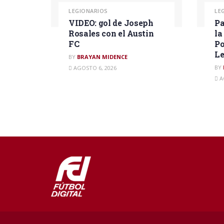
LEGIONARIOS
LE
VIDEO: gol de Joseph
Pa
Rosales con el Austin
la
FC
Po
L
BY
BRAYAN MIDENCE
BY
AGOSTO 6, 2026
A