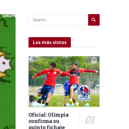
Los más vistos
Oficial: Olimpia
confirma su
quinto fichaje