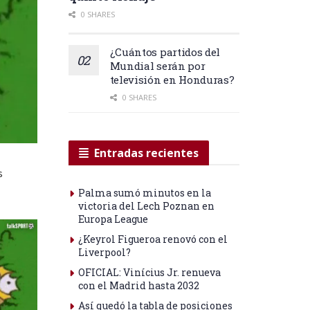
0 SHARES
¿Cuántos partidos del
Mundial serán por
televisión en Honduras?
0 SHARES
Entradas recientes
s
Palma sumó minutos en la
victoria del Lech Poznan en
Europa League
¿Keyrol Figueroa renovó con el
Liverpool?
OFICIAL: Vinícius Jr. renueva
con el Madrid hasta 2032
Así quedó la tabla de posiciones