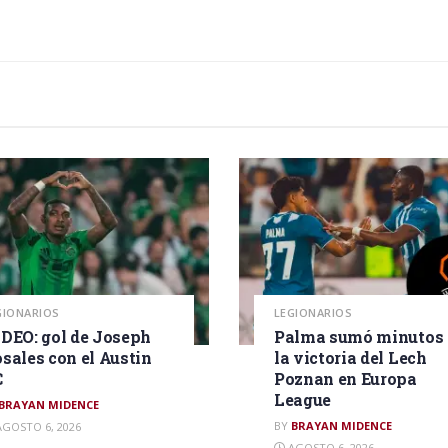
GIONARIOS
LEGIONARIOS
DEO: gol de Joseph
Palma sumó minutos 
sales con el Austin
la victoria del Lech
C
Poznan en Europa
League
BRAYAN MIDENCE
BY
BRAYAN MIDENCE
GOSTO 6, 2026
AGOSTO 6, 2026