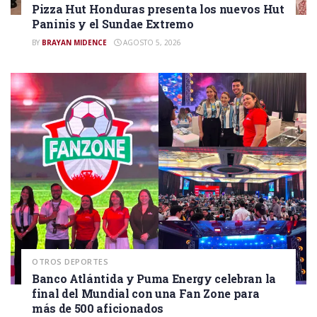
Pizza Hut Honduras presenta los nuevos Hut
Paninis y el Sundae Extremo
BY
BRAYAN MIDENCE
AGOSTO 5, 2026
OTROS DEPORTES
Banco Atlántida y Puma Energy celebran la
final del Mundial con una Fan Zone para
más de 500 aficionados