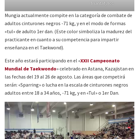
Triantafyllos
Mungia actualmente compite en la categoría de combate de
adultos cinturones negros -71 kg, y en el modo de formas
«tul» de adulto 1er dan. (Este color simboliza la madurez del
practicante en cuanto a su competencia para impartir
enseñanza en el Taekwond).
Este año estará participando en el «
XXII Campeonato
Mundial de Taekwondo
» celebrado en Astana, Kazajistan en
las fechas del 19 al 26 de agosto. Las áreas que competirá
serán: «Sparring» o lucha en la escala de cinturones negros
adultos entre 18 a 34 años, -71 kg, y en «Tul» o 1er Dan.