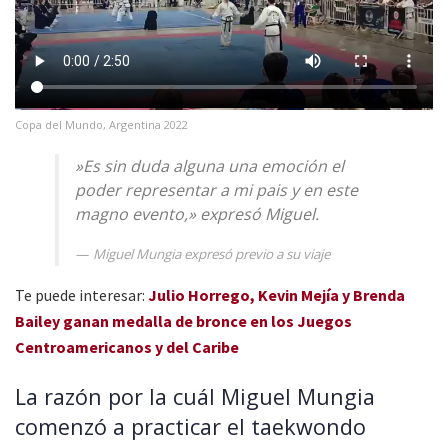
Copa del Mundo, Argentina 2022
»Es sin duda alguna una emoción el
poder representar a mi pais y en este
magno evento,» expresó Miguel.
Miguel Mungia expresó previo a su viaje
Te puede interesar:
Julio Horrego, Kevin Mejía y Brenda
Bailey ganan medalla de bronce en los Juegos
Centroamericanos y del Caribe
La razón por la cuál Miguel Mungia
comenzó a practicar el taekwondo