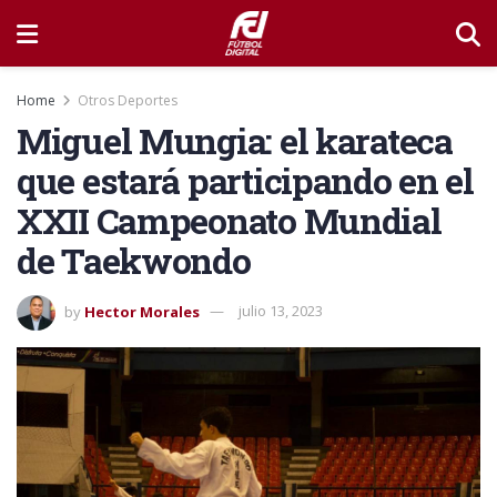
Home
Otros Deportes
Miguel Mungia: el karateca
que estará participando en el
XXII Campeonato Mundial
de Taekwondo
by
Hector Morales
julio 13, 2023