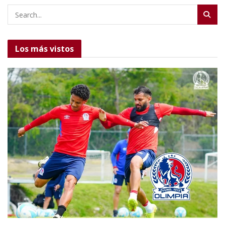
Los más vistos