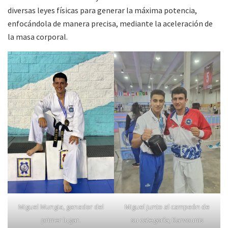
diversas leyes físicas para generar la máxima potencia,
enfocándola de manera precisa, mediante la aceleración de
la masa corporal.
Miguel Mungia, ganador del
Miguel junto al campeón de
primer lugar.
su categoría; Karvounis