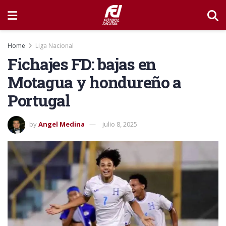
Home
Liga Nacional
Fichajes FD: bajas en
Motagua y hondureño a
Portugal
by
Angel Medina
julio 8, 2025