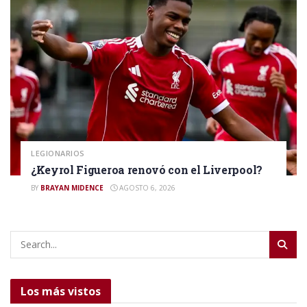
LEGIONARIOS
¿Keyrol Figueroa renovó con el Liverpool?
BY
BRAYAN MIDENCE
AGOSTO 6, 2026
Los más vistos