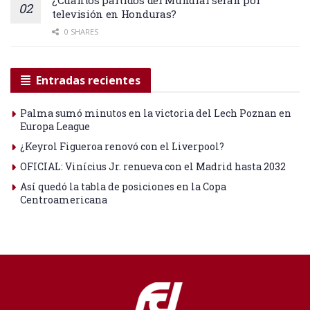
¿Cuántos partidos del Mundial serán por
televisión en Honduras?
0 SHARES
Entradas recientes
Palma sumó minutos en la victoria del Lech Poznan en
Europa League
¿Keyrol Figueroa renovó con el Liverpool?
OFICIAL: Vinícius Jr. renueva con el Madrid hasta 2032
Así quedó la tabla de posiciones en la Copa
Centroamericana