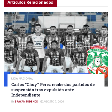
Artículos
Relacionados
LIGA NACIONAL
Carlos “Chuy” Pérez recibe dos partidos de
suspensión tras expulsión ante
Independiente
BY
BRAYAN MIDENCE
AGOSTO 7, 2026