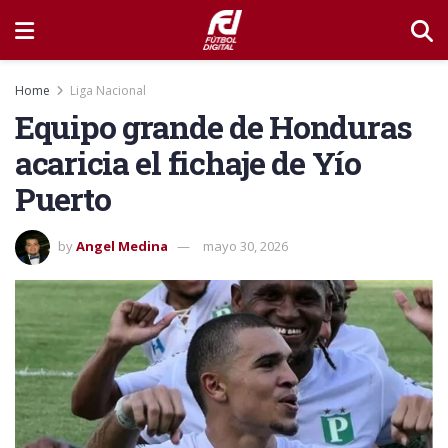
Home
Liga Nacional
Equipo grande de Honduras
acaricia el fichaje de Yío
Puerto
by
Angel Medina
mayo 30, 2026