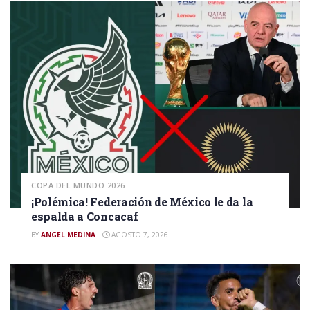
COPA DEL MUNDO 2026
¡Polémica! Federación de México le da la
espalda a Concacaf
BY
ANGEL MEDINA
AGOSTO 7, 2026