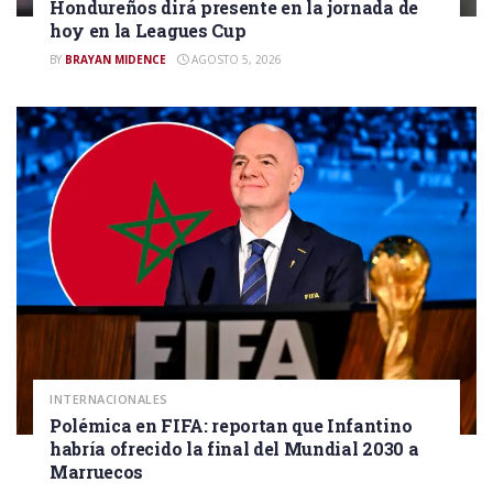
Hondureños dirá presente en la jornada de
hoy en la Leagues Cup
BY
BRAYAN MIDENCE
AGOSTO 5, 2026
INTERNACIONALES
Polémica en FIFA: reportan que Infantino
habría ofrecido la final del Mundial 2030 a
Marruecos