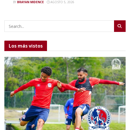
BY
BRAYAN MIDENCE
AGOSTO 5, 2026
Los más vistos