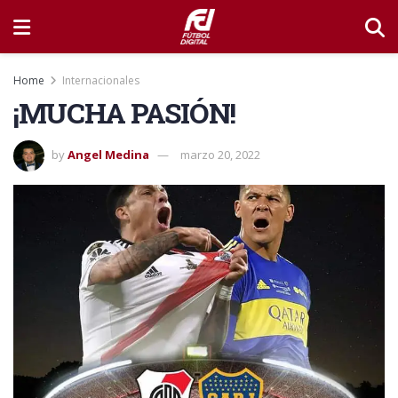
Home
Internacionales
¡MUCHA PASIÓN!
by
Angel Medina
marzo 20, 2022