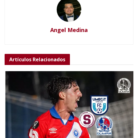
Angel Medina
Artículos
Relacionados