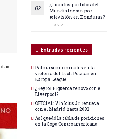
¿Cuántos partidos del
Mundial serán por
televisión en Honduras?
0 SHARES
Entradas recientes
Tota»
Palma sumó minutos en la
victoria del Lech Poznan en
Europa League
¿Keyrol Figueroa renovó con el
Liverpool?
OFICIAL: Vinícius Jr. renueva
con el Madrid hasta 2032
Así quedó la tabla de posiciones
en la Copa Centroamericana