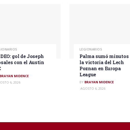
GIONARIOS
LEGIONARIOS
DEO: gol de Joseph
Palma sumó minutos 
sales con el Austin
la victoria del Lech
C
Poznan en Europa
League
BRAYAN MIDENCE
BY
BRAYAN MIDENCE
OSTO 6, 2026
AGOSTO 6, 2026