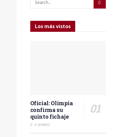
Los más vistos
Oficial: Olimpia
confirma su
quinto fichaje
0 SHARES