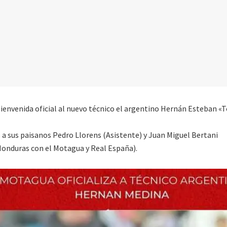
 bienvenida oficial al nuevo técnico el argentino Hernán Esteban «
 a sus paisanos Pedro Llorens (Asistente) y Juan Miguel Bertani
 Honduras con el Motagua y Real España).