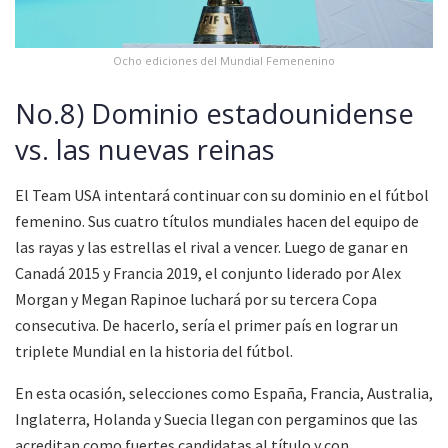
Ocho ediciones del Mundial Femenenino
No.8) Dominio estadounidense
vs. las nuevas reinas
El Team USA intentará continuar con su dominio en el fútbol
femenino. Sus cuatro títulos mundiales hacen del equipo de
las rayas y las estrellas el rival a vencer. Luego de ganar en
Canadá 2015 y Francia 2019, el conjunto liderado por Alex
Morgan y Megan Rapinoe luchará por su tercera Copa
consecutiva. De hacerlo, sería el primer país en lograr un
triplete Mundial en la historia del fútbol.
En esta ocasión, selecciones como España, Francia, Australia,
Inglaterra, Holanda y Suecia llegan con pergaminos que las
acreditan como fuertes candidatas al título y con