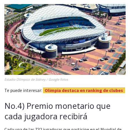
Estadio Olímpico de Sídney / Google fotos
Te puede interesar:
Olimpia destaca en ranking de clubes
No.4) Premio monetario que
cada jugadora recibirá
Cada una de las 732 jugadoras que participe en el Mundial de