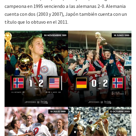
campeona en 1995 venciendo a las alemanas 2-0. Alemania
cuenta con dos (2003 y 2007), Japón también cuenta con un
título que lo obtuvo en el 2011.