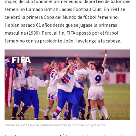
mujer, decidió fundar el primer equipo deportivo de balompié
femenino llamado British Ladies Football Club. En 1991 se
celebró la primera Copa del Mundo de fútbol femenino.
Habían pasado 61 años desde que se jugase la primeras
masculina (1930). Pero, al fin, FIFA apostó por el fútbol
femenino con su presidente João Havelange a la cabeza.
Estados Unidos fue la primera selección ganadora/ Google fotos