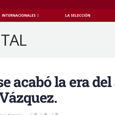
INTERNACIONALES
LA SELECCIÓN
e acabó la era del
 Vázquez.
0
0
0
gua
,
Noticias