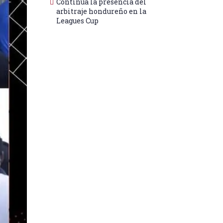
Continúa la presencia del
arbitraje hondureño en la
Leagues Cup