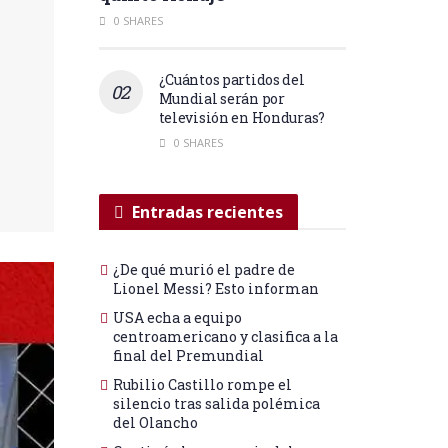
0 SHARES
¿Cuántos partidos del
Mundial serán por
televisión en Honduras?
0 SHARES
Entradas recientes
¿De qué murió el padre de
Lionel Messi? Esto informan
USA echa a equipo
centroamericano y clasifica a la
final del Premundial
Rubilio Castillo rompe el
silencio tras salida polémica
del Olancho