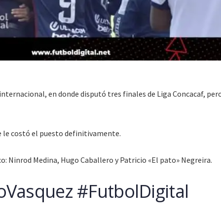
internacional, en donde disputó tres finales de Liga Concacaf, pero
ue le costó el puesto definitivamente.
co: Ninrod Medina, Hugo Caballero y Patricio «El pato» Negreira.
Vasquez #FutbolDigital