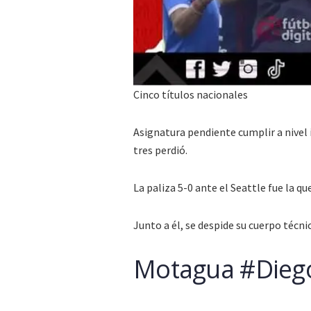
Cinco títulos nacionales
Asignatura pendiente cumplir a nivel 
tres perdió.
La paliza 5-0 ante el Seattle fue la q
Junto a él, se despide su cuerpo técni
Motagua #Diego