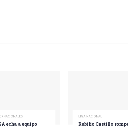
TERNACIONALES
LIGA NACIONAL
A echa a equipo
Rubilio Castillo romp