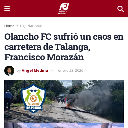
Home
Liga Nacional
Olancho FC sufrió un caos en
carretera de Talanga,
Francisco Morazán
by
Angel Medina
enero 23, 2026