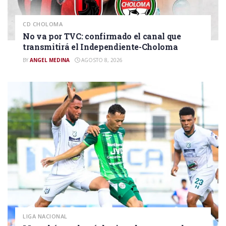
CD CHOLOMA
No va por TVC: confirmado el canal que
transmitirá el Independiente-Choloma
BY
ANGEL MEDINA
AGOSTO 8, 2026
LIGA NACIONAL