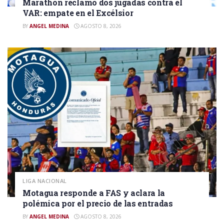
Marathón reclamó dos jugadas contra el
VAR: empate en el Excélsior
BY
ANGEL MEDINA
AGOSTO 8, 2026
LIGA NACIONAL
Motagua responde a FAS y aclara la
polémica por el precio de las entradas
BY
ANGEL MEDINA
AGOSTO 8, 2026