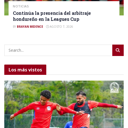
NOTICIAS
Continúa la presencia del arbitraje
hondureño en la Leagues Cup
BY
BRAYAN MIDENCE
AGOSTO 7, 2026
Los más vistos