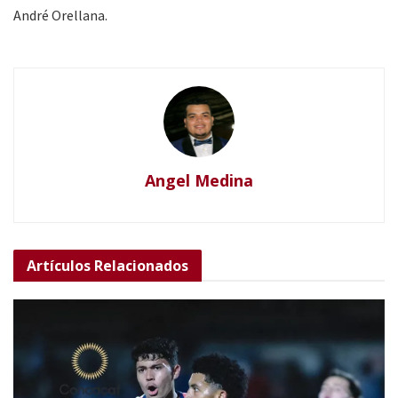
André Orellana.
Angel Medina
Artículos
Relacionados