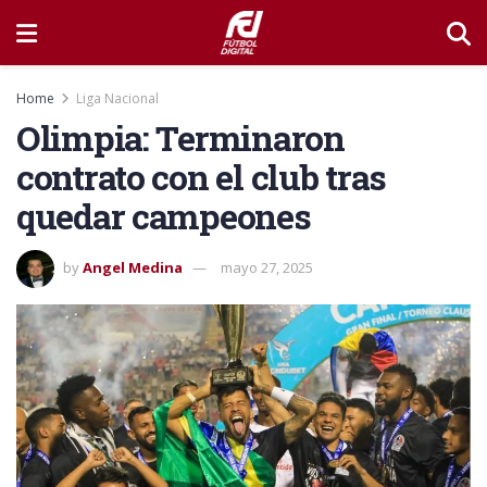
Home
Liga Nacional
Olimpia: Terminaron
contrato con el club tras
quedar campeones
by
Angel Medina
mayo 27, 2025