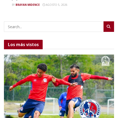
BY
BRAYAN MIDENCE
AGOSTO 5, 2026
Los más vistos