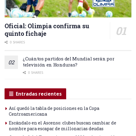
Oficial: Olimpia confirma su
quinto fichaje
0 SHARES
¿Cuántos partidos del Mundial serán por
televisión en Honduras?
0 SHARES
Entradas recientes
Así quedó la tabla de posiciones en la Copa
Centroamericana
Escándalo en el Ascenso: clubes buscan cambiar de
nombre para escapar de millonarias deudas