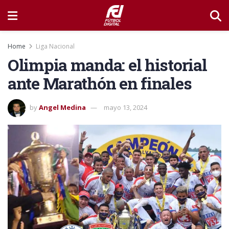
Home
Liga Nacional
Olimpia manda: el historial
ante Marathón en finales
by
Angel Medina
mayo 13, 2024