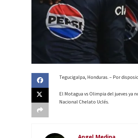
Tegucigalpa, Honduras. – Por disposici
El Motagua vs Olimpia del jueves ya no 
Nacional Chelato Uclés.
Angel Medina