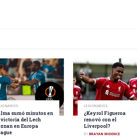
GIONARIOS
LEGIONARIOS
lma sumó minutos en
¿Keyrol Figueroa
 victoria del Lech
renovó con el
znan en Europa
Liverpool?
eague
BY
BRAYAN MIDENCE