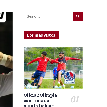
Los más vistos
Oficial: Olimpia
confirma su
quinto fichaje