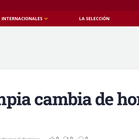
INTERNACIONALES
LA SELECCIÓN
ia cambia de hor
0
0
0
a Nacional
,
Noticias