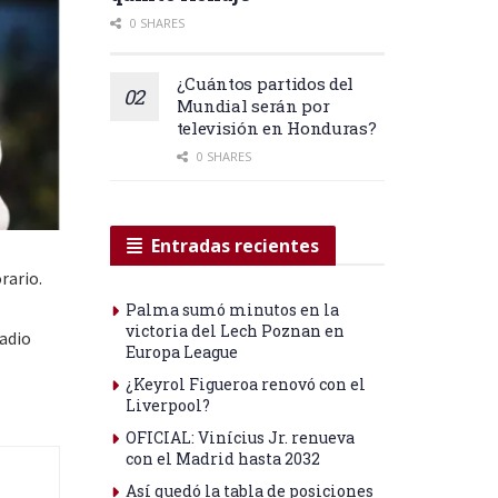
0 SHARES
¿Cuántos partidos del
Mundial serán por
televisión en Honduras?
0 SHARES
Entradas recientes
rario.
Palma sumó minutos en la
victoria del Lech Poznan en
tadio
Europa League
¿Keyrol Figueroa renovó con el
Liverpool?
OFICIAL: Vinícius Jr. renueva
con el Madrid hasta 2032
Así quedó la tabla de posiciones