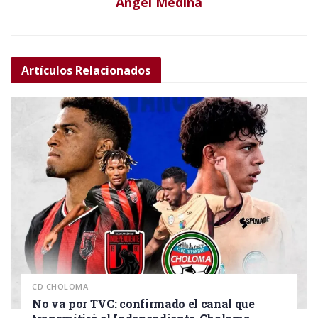
Angel Medina
Artículos
Relacionados
CD CHOLOMA
No va por TVC: confirmado el canal que