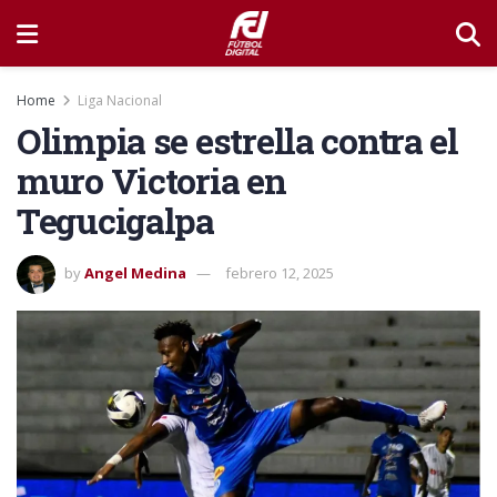
Home
Liga Nacional
Olimpia se estrella contra el
muro Victoria en
Tegucigalpa
by
Angel Medina
febrero 12, 2025