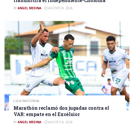
transmitirá el Independiente-Choloma
BY
ANGEL MEDINA
AGOSTO 8, 2026
LIGA NACIONAL
Marathón reclamó dos jugadas contra el
VAR: empate en el Excélsior
BY
ANGEL MEDINA
AGOSTO 8, 2026