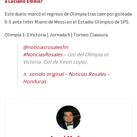
a Luciano Emilio?
Este duelo marcó el regreso de Olimpia tras caer por goleada
0-5 ante Inter Miami de Messi en el Estadio Olímpico de SPS.
Olimpia 1-1 Victoria | Jornada 6 | Torneo Clausura.
@noticiasrosaleshn
#NoticiasRosales
– Gol del Olimpia vs
Victoria. Gol de Kevin López.
♬ sonido original – Noticias Rosales –
Honduras