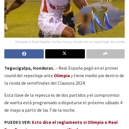
Olimpia vs Real España: fecha, hora y dónde ver el repechaje de vuelta
Tegucigalpa, Honduras.
– Real España pegó en el primer
round del repechaje ante
Olimpia
y tiene medio pie dentro de
la ronda de semifinales del Clausura 2024.
Esta llave de la repesca es de dos partidos y el compromiso
de vuelta está programado a disputarse el próximo sábado 4
de mayo a partir de las 7 de la noche.
PUEDES VER:
Esto dice el reglamento si Olimpia o Real