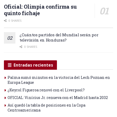
Oficial: Olimpia confirma su
quinto fichaje
0 SHARES
¿Cuántos partidos del Mundial serán por
televisión en Honduras?
0 SHARES
Entradas recientes
Palma sumó minutos en la victoria del Lech Poznan en
Europa League
¿Keyrol Figueroa renovó con el Liverpool?
OFICIAL: Vinícius Jr. renueva con el Madrid hasta 2032
Así quedó la tabla de posiciones en la Copa
Centroamericana