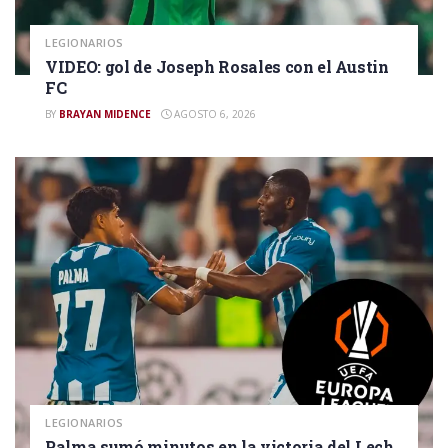
LEGIONARIOS
VIDEO: gol de Joseph Rosales con el Austin
FC
BY
BRAYAN MIDENCE
AGOSTO 6, 2026
LEGIONARIOS
Palma sumó minutos en la victoria del Lech