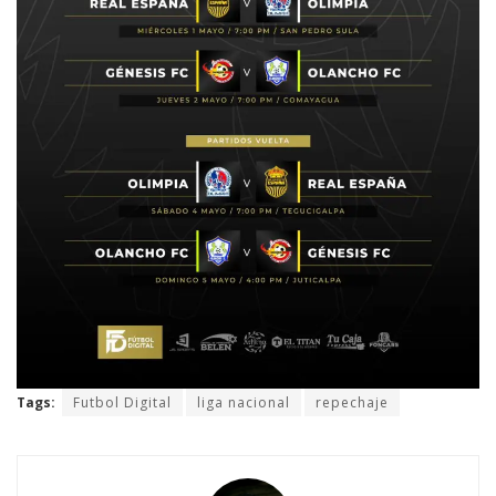
Tags:
Futbol Digital
liga nacional
repechaje