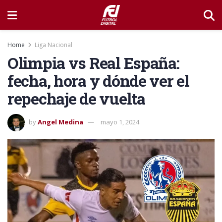
Home
Liga Nacional
Olimpia vs Real España:
fecha, hora y dónde ver el
repechaje de vuelta
by
Angel Medina
mayo 1, 2024