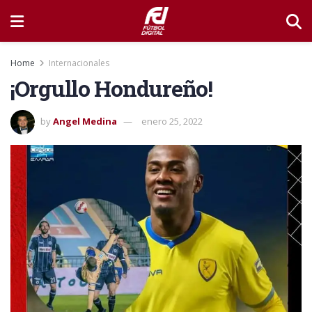
Home
Internacionales
¡Orgullo Hondureño!
by
Angel Medina
enero 25, 2022