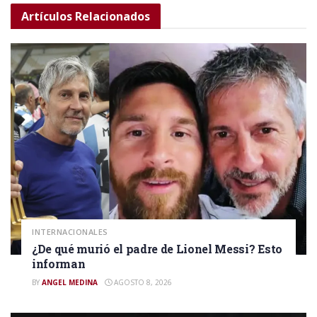
Artículos
Relacionados
INTERNACIONALES
¿De qué murió el padre de Lionel Messi? Esto
informan
BY
ANGEL MEDINA
AGOSTO 8, 2026