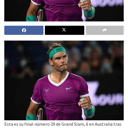
Esta es su final número 29 de Grand Slam, 6 en Australia tras