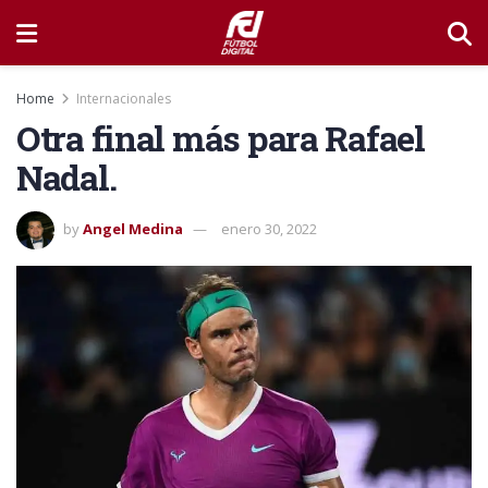
Home
Internacionales
Otra final más para Rafael
Nadal.
by
Angel Medina
enero 30, 2022