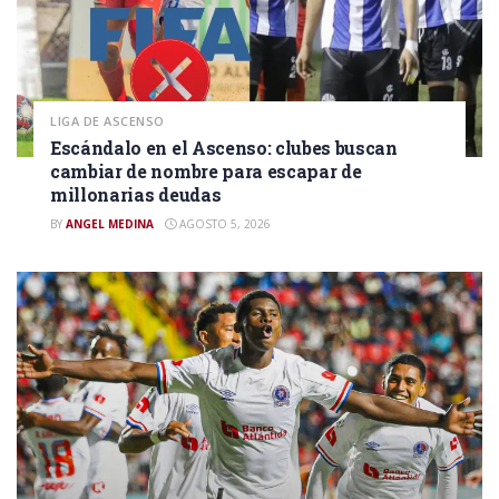
LIGA DE ASCENSO
Escándalo en el Ascenso: clubes buscan
cambiar de nombre para escapar de
millonarias deudas
BY
ANGEL MEDINA
AGOSTO 5, 2026