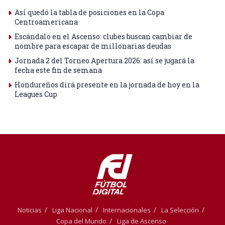
Así quedó la tabla de posiciones en la Copa
Centroamericana
Escándalo en el Ascenso: clubes buscan cambiar de
nombre para escapar de millonarias deudas
Jornada 2 del Torneo Apertura 2026: así se jugará la
fecha este fin de semana
Hondureños dirá presente en la jornada de hoy en la
Leagues Cup
Noticias
Liga Nacional
Internacionales
La Selección
Copa del Mundo
Liga de Ascenso