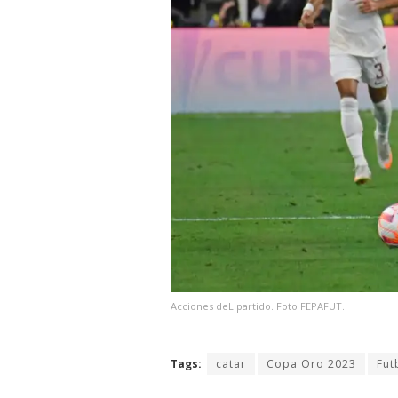
Acciones deL partido. Foto FEPAFUT.
Tags:
catar
Copa Oro 2023
Fut