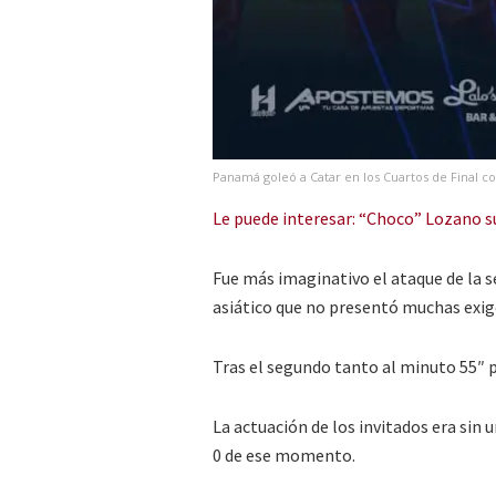
Panamá goleó a Catar en los Cuartos de Final co
Le puede interesar: “Choco” Lozano 
Fue más imaginativo el ataque de la s
asiático que no presentó muchas exig
Tras el segundo tanto al minuto 55″ p
La actuación de los invitados era sin 
0 de ese momento.