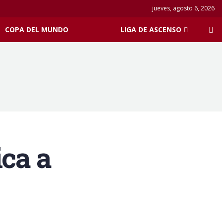
jueves, agosto 6, 2026
COPA DEL MUNDO
LIGA DE ASCENSO
ica a