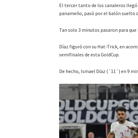
El tercer tanto de los canaleros lleg
panameño, pasó por el balón suelto d
Tan solo 3 minutos pasaron para que
Díaz figuró con su Hat-Trick, en acom
semifinales de esta GoldCup.
De hecho, Ismael Díaz (´11´) en 9 min