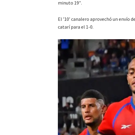
minuto 19″.
El ’10’ canalero aprovechó un envío d
catarí para el 1-0.