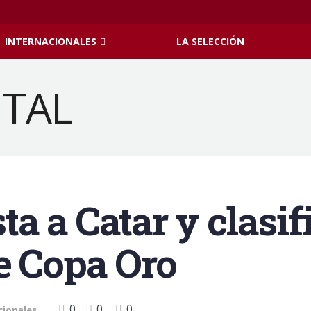
INTERNACIONALES
LA SELECCIÓN
a a Catar y clasif
e Copa Oro
0
0
0
cionales