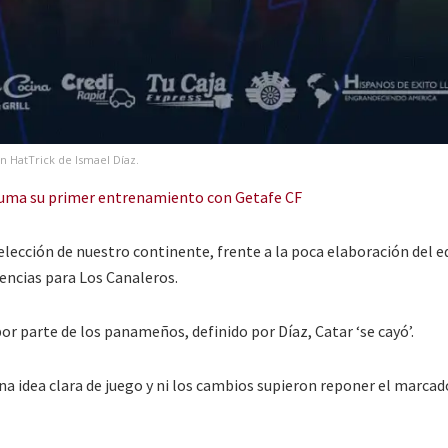
n HatTrick de Ismael Díaz.
suma su primer entrenamiento con Getafe CF
elección de nuestro continente, frente a la poca elaboración del e
encias para Los Canaleros.
or parte de los panameños, definido por Díaz, Catar ‘se cayó’.
una idea clara de juego y ni los cambios supieron reponer el marcad