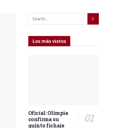
Los más vistos
Oficial: Olimpia
confirma su
quinto fichaje