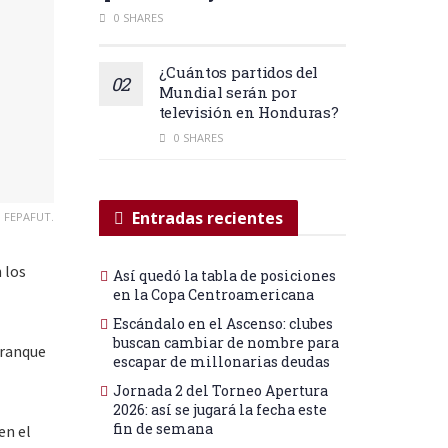
0 SHARES
¿Cuántos partidos del
Mundial serán por
televisión en Honduras?
0 SHARES
Entradas recientes
o FEPAFUT.
 los
Así quedó la tabla de posiciones
en la Copa Centroamericana
Escándalo en el Ascenso: clubes
buscan cambiar de nombre para
rranque
escapar de millonarias deudas
Jornada 2 del Torneo Apertura
2026: así se jugará la fecha este
fin de semana
en el