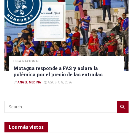
LIGA NACIONAL
Motagua responde a FAS y aclara la
polémica por el precio de las entradas
BY
ANGEL MEDINA
AGOSTO 8, 2026
Los más vistos