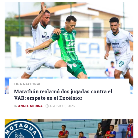
LIGA NACIONAL
Marathón reclamó dos jugadas contra el
VAR: empate en el Excélsior
BY
ANGEL MEDINA
AGOSTO 8, 2026