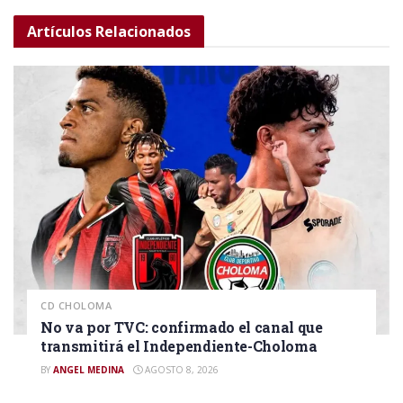
Artículos
Relacionados
CD CHOLOMA
No va por TVC: confirmado el canal que
transmitirá el Independiente-Choloma
BY
ANGEL MEDINA
AGOSTO 8, 2026