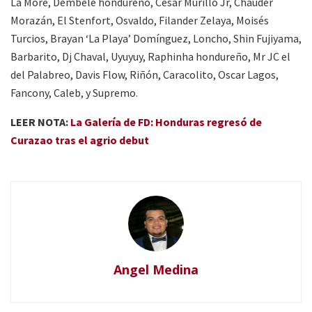
La More, Dembélé hondureño, César Murillo Jr, Chauder
Morazán, El Stenfort, Osvaldo, Filander Zelaya, Moisés
Turcios, Brayan ‘La Playa’ Domínguez, Loncho, Shin Fujiyama,
Barbarito, Dj Chaval, Uyuyuy, Raphinha hondureño, Mr JC el
del Palabreo, Davis Flow, Riñón, Caracolito, Oscar Lagos,
Fancony, Caleb, y Supremo.
LEER NOTA:
La Galería de FD: Honduras regresó de
Curazao tras el agrio debut
Angel Medina