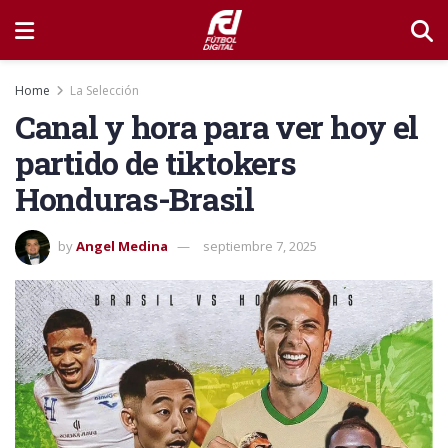
Home
La Selección
Canal y hora para ver hoy el
partido de tiktokers
Honduras-Brasil
by
Angel Medina
septiembre 7, 2025